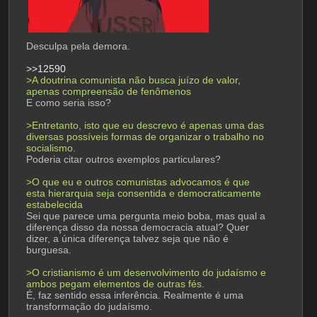
Desculpa pela demora.
>>12590
>A doutrina comunista não busca juízo de valor, 
apenas compreensão de fenômenos
E como seria isso?
>Entretanto, isto que eu descrevo é apenas uma das 
diversas possíveis formas de organizar o trabalho no 
socialismo.
Poderia citar outros exemplos particulares? 
>O que eu e outros comunistas advocamos é que 
esta hierarquia seja consentida e democraticamente 
estabelecida
Sei que parece uma pergunta meio boba, mas qual a 
diferença disso da nossa democracia atual? Quer 
dizer, a única diferença talvez seja que não é 
burguesa.
>O cristianismo é um desenvolvimento do judaísmo e 
ambos pegam elementos de outras fés.
É, faz sentido essa inferência. Realmente é uma 
transformação do judaísmo.