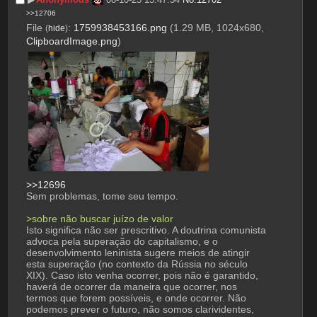
>>12706
File
:
1759938453166.png
(1.29 MB, 1024x680,
(
hide
)
ClipboardImage.png
)
>>12696
Sem problemas, tome seu tempo.
>sobre não buscar juízo de valor
Isto significa não ser prescritivo. A doutrina comunista 
advoca pela superação do capitalismo, e o 
desenvolvimento leninista sugere meios de atingir 
esta superação (no contexto da Rússia no século 
XIX). Caso isto venha ocorrer, pois não é garantido, 
haverá de ocorrer da maneira que ocorrer, nos 
termos que forem possíveis, e onde ocorrer. Não 
podemos prever o futuro, não somos clarividentes, 