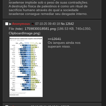
israelense implode sob o peso de suas contradições. 
A destruição física de palestinos é como um ritual de 
sacrifício humano através do qual a sociedade 
israelense consegue remediar seu desgaste interno.
▶︎
Anonymous
07-10-25 09:40:18
No.
12642
File
:
1759830018581.png
(186.53 KB, 740x1350,
(
hide
)
ClipboardImage.png
)
>>12641
Os ianques ainda nos 
superam nisso.