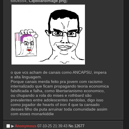
680x554,
ClipboardImage.png
)
o que vcs acham de canais como ANCAPSU, impera 
e alta linguagem.
Porque canais merda feito pra jovem com racismo 
internalizado que ficam propagando teoria economica 
falsificada e falha, como libertarianismo economico, 
ou chupando a rola do mises e rothbard são 
prevalentes entre adolescentes nerdolas, digo isso 
como jogador de hearts of iron 4 que ta cansado 
desses filho da puta arruinar toda comunidade assim 
com esses monarkiddie
▶︎
Anonymous
07-10-25 21:39:43
No.
12677