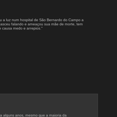
deu a luz num hospital de São Bernardo do Campo a 
 nasceu falando e ameaçou sua mãe de morte, tem 
e causa medo e arrepios."
i a alguns anos, mesmo que a maioria da 