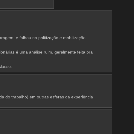
agem, e falhou na politização e mobilização 
nárias é uma análise ruim, geralmente feita pra 
classe.
 do trabalho) em outras esferas da experiência 