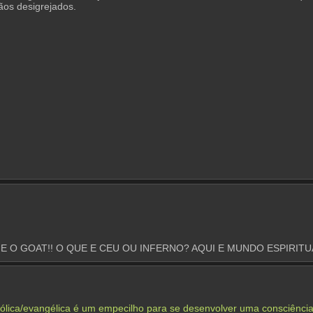
ãos desigrejados.
 E O GOAT!! O QUE E CEU OU INFERNO? AQUI E MUNDO ESPIRITU
tólica/evangélica é um empecilho para se desenvolver uma consciência a