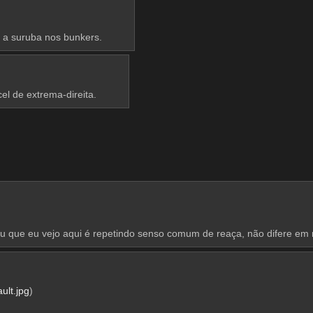
 a suruba nos bunkers.
el de extrema-direita.
u que eu vejo aqui é repetindo senso comum de reaça, não difere em
ult.jpg
)