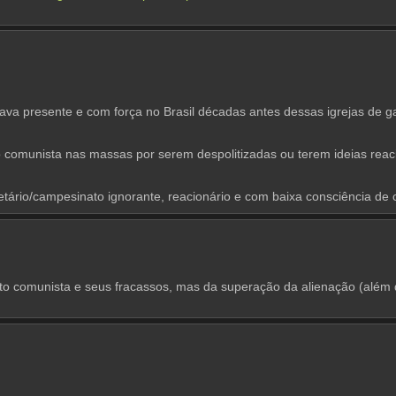
va presente e com força no Brasil décadas antes dessas igrejas de gar
comunista nas massas por serem despolitizadas ou terem ideias reacio
etário/campesinato ignorante, reacionário e com baixa consciência de 
 comunista e seus fracassos, mas da superação da alienação (além da