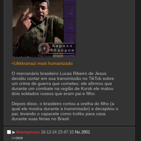
<Ukkkranazi mais humanizado 
O mercenário brasileiro Lucas Ribeiro de Jesus 
decidiu contar em sua transmissão no TikTok sobre 
um crime de guerra que cometeu: ele afirmou que 
durante um combate na região de Kursk ele matou 
dois soldados russos que eram pai e filho.
Depois disso, o brasileiro cortou a orelha do filho (a 
qual ele mostra durante a transmissão) e decapitou o 
pai, levando o capacete como troféu para casa 
durante suas férias no Brasil.
▶︎
Anonymous
16-12-24 23:47:10
No.
2801
>>2806