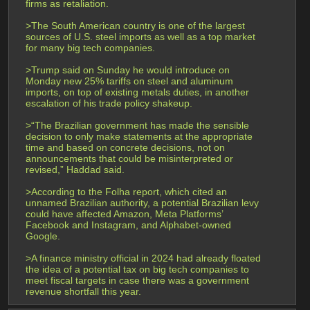
firms as retaliation.
>The South American country is one of the largest 
sources of U.S. steel imports as well as a top market 
for many big tech companies.
>Trump said on Sunday he would introduce on 
Monday new 25% tariffs on steel and aluminum 
imports, on top of existing metals duties, in another 
escalation of his trade policy shakeup.
>“The Brazilian government has made the sensible 
decision to only make statements at the appropriate 
time and based on concrete decisions, not on 
announcements that could be misinterpreted or 
revised,” Haddad said.
>According to the Folha report, which cited an 
unnamed Brazilian authority, a potential Brazilian levy 
could have affected Amazon, Meta Platforms’ 
Facebook and Instagram, and Alphabet-owned 
Google.
>A finance ministry official in 2024 had already floated 
the idea of a potential tax on big tech companies to 
meet fiscal targets in case there was a government 
revenue shortfall this year.