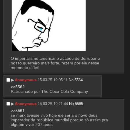
O imperialismo americano acabou de derrubar o 
nosso guerreiro mais forte, rezem por ele nesse 
momento difícil.
▶︎
Anonymous
15-03-25 19:05:11
No.
5564
>>5562
Patrocinado por The Coca-Cola Company
▶︎
Anonymous
15-03-25 19:21:44
No.
5565
>>5561
se marx tivesse vivo hoje ele seria o novo deus 
imperador da república mundial porque só assim pra 
alguém viver 207 anos