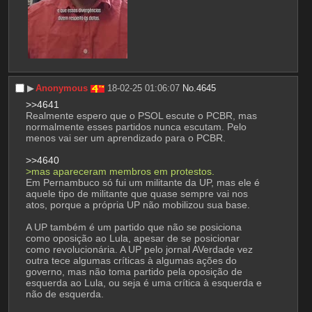
▶︎
Anonymous
18-02-25 01:06:07
No.
4645
>>4641
Realmente espero que o PSOL escute o PCBR, mas 
normalmente esses partidos nunca escutam. Pelo 
menos vai ser um aprendizado para o PCBR. 
>>4640
>mas apareceram membros em protestos.
Em Pernambuco só fui um militante da UP, mas ele é 
aquele tipo de militante que quase sempre vai nos 
atos, porque a própria UP não mobilizou sua base. 
A UP também é um partido que não se posiciona 
como oposição ao Lula, apesar de se posicionar 
como revolucionária. A UP pelo jornal AVerdade vez 
outra tece algumas críticas à algumas ações do 
governo, mas não toma partido pela oposição de 
esquerda ao Lula, ou seja é uma crítica à esquerda e 
não de esquerda.